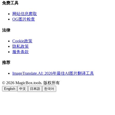
免费工具
网站信息爬取
OG图片检查
法律
Cookie政策
隐私政策
服务条款
推荐
ImageTranslate.AI: 2026年最佳AI图片翻译工具
©
2026
MagicBox.tools
.
版权所有
English
中文
日本語
한국어
LiftOff