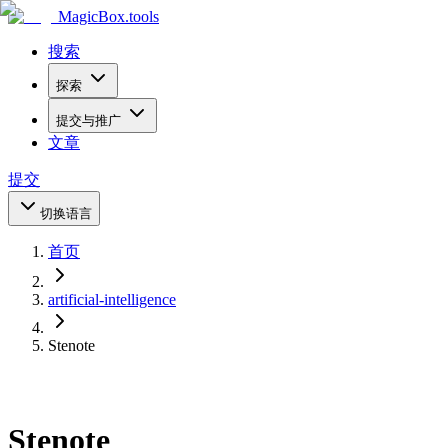
MagicBox
.tools
搜索
探索
提交与推广
文章
提交
切换语言
首页
artificial-intelligence
Stenote
Stenote