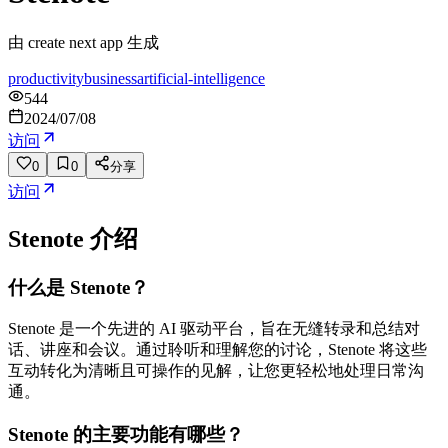
由 create next app 生成
productivity
business
artificial-intelligence
544
2024/07/08
访问
0
0
分享
访问
Stenote
介绍
什么是 Stenote？
Stenote 是一个先进的 AI 驱动平台，旨在无缝转录和总结对
话、讲座和会议。通过聆听和理解您的讨论，Stenote 将这些
互动转化为清晰且可操作的见解，让您更轻松地处理日常沟
通。
Stenote 的主要功能有哪些？