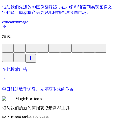
借助我们先进的AI图像翻译器，在70多种语言间实现图像文
字翻译，助您将产品更好地推向全球各国市场。
education
image
精选
在此投放广告
每日触达数千访客。立即获取您的位置！
MagicBox.tools
订阅我们的新闻简报获取最新AI工具
输入您的邮箱