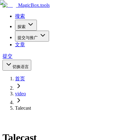
MagicBox
.tools
搜索
探索
提交与推广
文章
提交
切换语言
首页
video
Talecast
Talecast