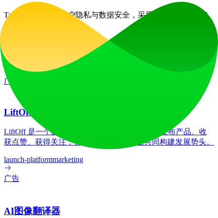
Talecast高度重视用户隐私与数据安全，采用严格措施保护您
的信息。
网站流量
0
/mo
技术栈
Framer Sites
Google Tag Manager
HSTS
HTTP/3
React
广告
LiftOff
LiftOff 是一个面向创客的产品发布平台，用于发布产品、收
获点赞、获得关注，并与热爱未来的社区共同构建发展势头。
launch-platform
marketing
广告
AI图像翻译器