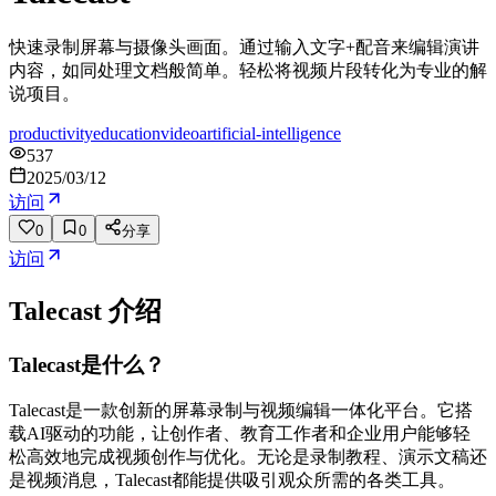
快速录制屏幕与摄像头画面。通过输入文字+配音来编辑演讲
内容，如同处理文档般简单。轻松将视频片段转化为专业的解
说项目。
productivity
education
video
artificial-intelligence
537
2025/03/12
访问
0
0
分享
访问
Talecast
介绍
Talecast是什么？
Talecast是一款创新的屏幕录制与视频编辑一体化平台。它搭
载AI驱动的功能，让创作者、教育工作者和企业用户能够轻
松高效地完成视频创作与优化。无论是录制教程、演示文稿还
是视频消息，Talecast都能提供吸引观众所需的各类工具。