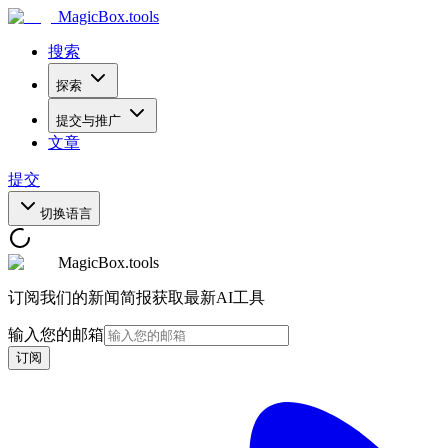
MagicBox
.tools
搜索
探索
提交与推广
文章
提交
切换语言
MagicBox.tools
订阅我们的新闻简报获取最新AI工具
输入您的邮箱
订阅