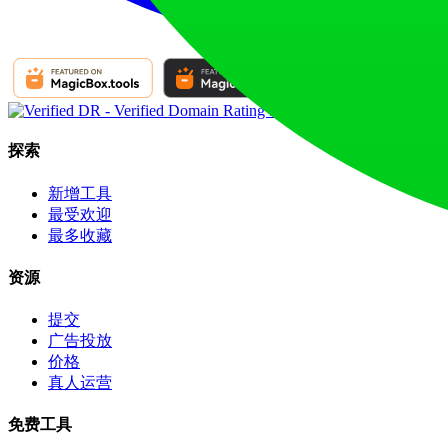
探索
新增工具
最受欢迎
最多收藏
资源
提交
广告投放
价格
真人运营
免费工具