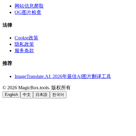
网站信息爬取
OG图片检查
法律
Cookie政策
隐私政策
服务条款
推荐
ImageTranslate.AI: 2026年最佳AI图片翻译工具
©
2026
MagicBox.tools
.
版权所有
English
中文
日本語
한국어
LiftOff
AD