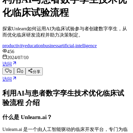
化临床试验流程
探索Unlearn如何运用AI为临床试验参与者创建数字孪生，从
而优化临床研发流程并助力决策制定。
productivity
education
business
artificial-intelligence
456
2024/07/10
访问
0
0
分享
访问
利用AI与患者数字孪生技术优化临床试
验流程
介绍
什么是 Unlearn.ai？
Unlearn.ai 是一个由人工智能驱动的临床开发平台，专门为临