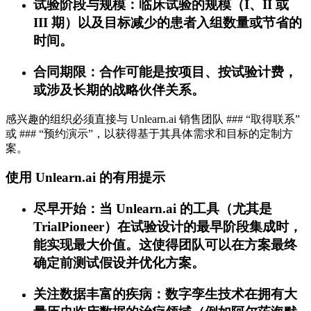
试验阶段与规模：临床试验的规模（I、II 或
III 期）以及目标减少的患者入组数量或节省的
时间。
合同期限：合作可能是按项目、按试验计费，
或涉及长期的战略伙伴关系。
感兴趣的组织必须直接与 Unlearn.ai 销售团队 ### “取得联系”
或 ### “预约演示”，以获得基于其具体需求和目标的定制方
案。
使用 Unlearn.ai 的有用提示
尽早开始：当 Unlearn.ai 的工具（尤其是
TrialPioneer）在试验设计的最早阶段集成时，
能实现最大价值。这使得团队可以在方案最终
确定前测试假设并优化方案。
关注数据丰富的疾病：数字孪生技术在拥有大