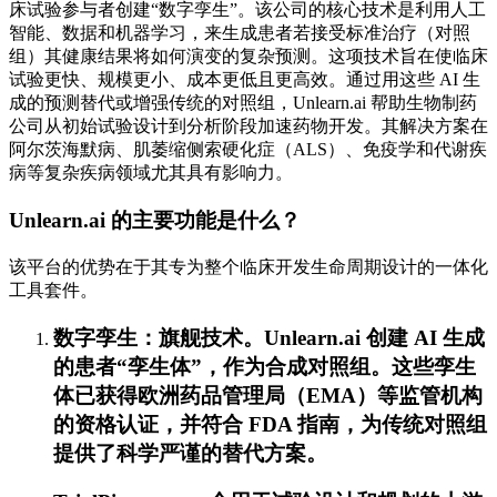
床试验参与者创建“数字孪生”。该公司的核心技术是利用人工
智能、数据和机器学习，来生成患者若接受标准治疗（对照
组）其健康结果将如何演变的复杂预测。这项技术旨在使临床
试验更快、规模更小、成本更低且更高效。通过用这些 AI 生
成的预测替代或增强传统的对照组，Unlearn.ai 帮助生物制药
公司从初始试验设计到分析阶段加速药物开发。其解决方案在
阿尔茨海默病、肌萎缩侧索硬化症（ALS）、免疫学和代谢疾
病等复杂疾病领域尤其具有影响力。
Unlearn.ai 的主要功能是什么？
该平台的优势在于其专为整个临床开发生命周期设计的一体化
工具套件。
数字孪生：旗舰技术。Unlearn.ai 创建 AI 生成
的患者“孪生体”，作为合成对照组。这些孪生
体已获得欧洲药品管理局（EMA）等监管机构
的资格认证，并符合 FDA 指南，为传统对照组
提供了科学严谨的替代方案。