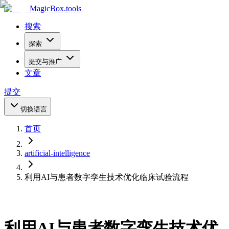
MagicBox
.tools
搜索
探索
提交与推广
文章
提交
切换语言
首页
artificial-intelligence
利用AI与患者数字孪生技术优化临床试验流程
利用AI与患者数字孪生技术优