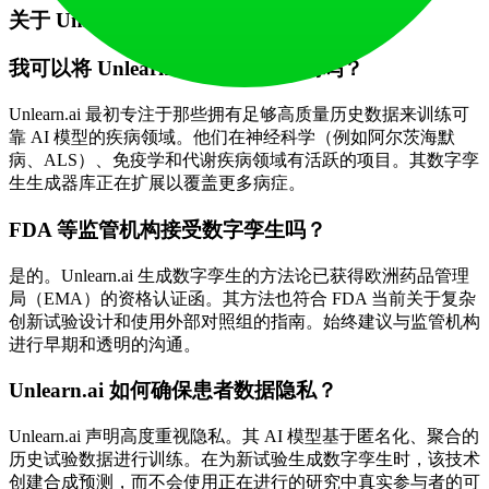
关于 Unlearn.ai 的常见问题
我可以将 Unlearn.ai 用于任何疾病吗？
Unlearn.ai 最初专注于那些拥有足够高质量历史数据来训练可
靠 AI 模型的疾病领域。他们在神经科学（例如阿尔茨海默
病、ALS）、免疫学和代谢疾病领域有活跃的项目。其数字孪
生生成器库正在扩展以覆盖更多病症。
FDA 等监管机构接受数字孪生吗？
是的。Unlearn.ai 生成数字孪生的方法论已获得欧洲药品管理
局（EMA）的资格认证函。其方法也符合 FDA 当前关于复杂
创新试验设计和使用外部对照组的指南。始终建议与监管机构
进行早期和透明的沟通。
Unlearn.ai 如何确保患者数据隐私？
Unlearn.ai 声明高度重视隐私。其 AI 模型基于匿名化、聚合的
历史试验数据进行训练。在为新试验生成数字孪生时，该技术
创建合成预测，而不会使用正在进行的研究中真实参与者的可