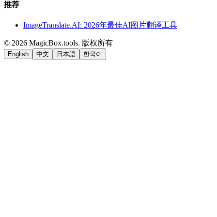
推荐
ImageTranslate.AI: 2026年最佳AI图片翻译工具
©
2026
MagicBox.tools
.
版权所有
English
中文
日本語
한국어
LiftOff
AD