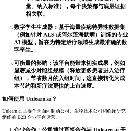
量、纳入标准），每个决策都与底层证据
相关联。
数字孪生生成器：基于海量疾病特异性数据集
（例如针对 ALS 或阿尔茨海默病）训练的专业
AI 模型，旨在为特定治疗领域生成最准确的数
字孪生。
可衡量的影响：该平台能带来切实成果，例如
显著减少对照组规模（释放更多患者进入治疗
组），节省数月的入组时间，这直接转化为成
本节约和新疗法更快的上市速度。
如何使用 Unlearn.ai？
Unlearn.ai 主要作为面向制药公司、生物技术公司和临床研究
组织的 B2B 企业平台运营。
企业合作：公司通过直接合作与 Unlearn.ai 开