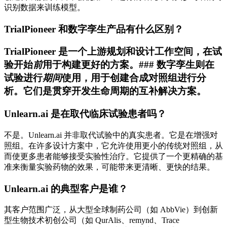
识别数据来训练模型。
TrialPioneer 和数字孪生产品有什么区别？
TrialPioneer 是一个上游规划和设计工作空间，在试
验开始
前
用于构建更好的方案。### 数字孪生则在
试验进行
期间
使用，用于创建合成对照组进行分
析。它们是贯穿开发生命周期的互补解决方案。
Unlearn.ai 是在取代临床试验患者吗？
不是。Unlearn.ai 并非取代试验中的真实患者。它是在增强对
照组。在许多设计方案中，它允许使用更小的传统对照组，从
而使更多患者能够接受实验性治疗。它提供了一个更精确的基
准来衡量实验药物的效果，可能带来更清晰、更快的结果。
Unlearn.ai 的典型客户是谁？
其客户范围广泛，从大型全球制药公司（如 AbbVie）到创新
型生物技术初创公司（如 QurAlis、remynd、Trace