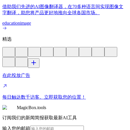
借助我们先进的AI图像翻译器，在70多种语言间实现图像文
字翻译，助您将产品更好地推向全球各国市场。
education
image
精选
在此投放广告
每日触达数千访客。立即获取您的位置！
MagicBox.tools
订阅我们的新闻简报获取最新AI工具
输入您的邮箱