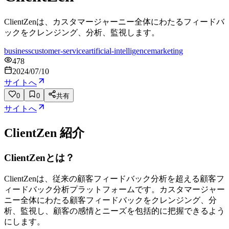
ClientZenは、カスタマージャーニー全体にわたるフィードバ
ックをクレンジング、分析、監視します。
business
customer-service
artificial-intelligence
marketing
478
2024/07/10
サイトへ
0
0
共有
サイトへ
ClientZen
紹介
ClientZenとは？
ClientZenは、従来の顧客フィードバック分析を超える顧客フ
ィードバック分析プラットフォームです。カスタマージャー
ニー全体にわたる顧客フィードバックをクレンジング、分
析、監視し、顧客の感情とニーズを包括的に把握できるよう
にします。