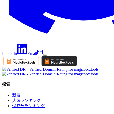
LinkedIn
Email
探索
新着
人気ランキング
保存数ランキング