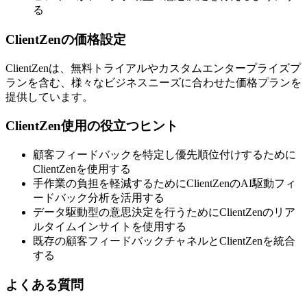
る
ClientZenの価格設定
ClientZenは、無料トライアルやカスタムエンタープライズプ
ランを含む、様々なビジネスニーズに合わせた価格プランを
提供しています。
ClientZen使用の役立つヒント
顧客フィードバックを特定し優先順位付けするために
ClientZenを使用する
手作業の負担を軽減するためにClientZenのAI駆動フィ
ードバック分析を活用する
データ駆動型の意思決定を行うためにClientZenのリア
ルタイムインサイトを使用する
既存の顧客フィードバックチャネルとClientZenを統合
する
よくある質問