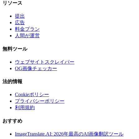
リソース
提出
広告
料金プラン
人間が運営
無料ツール
ウェブサイトスクレイパー
OG画像チェッカー
法的情報
Cookieポリシー
プライバシーポリシー
利用規約
おすすめ
ImageTranslate.AI: 2026年最高のAI画像翻訳ツール