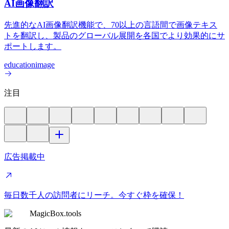
AI画像翻訳
先進的なAI画像翻訳機能で、70以上の言語間で画像テキス
トを翻訳し、製品のグローバル展開を各国でより効果的にサ
ポートします。
education
image
注目
広告掲載中
毎日数千人の訪問者にリーチ。今すぐ枠を確保！
MagicBox.tools