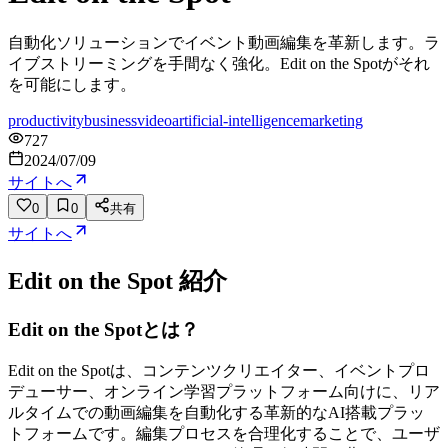
自動化ソリューションでイベント動画編集を革新します。ラ
イブストリーミングを手間なく強化。Edit on the Spotがそれ
を可能にします。
productivity
business
video
artificial-intelligence
marketing
727
2024/07/09
サイトへ
0
0
共有
サイトへ
Edit on the Spot
紹介
Edit on the Spotとは？
Edit on the Spotは、コンテンツクリエイター、イベントプロ
デューサー、オンライン学習プラットフォーム向けに、リア
ルタイムでの動画編集を自動化する革新的なAI搭載プラッ
トフォームです。編集プロセスを合理化することで、ユーザ