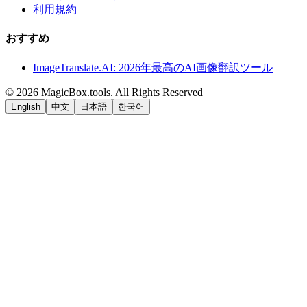
利用規約
おすすめ
ImageTranslate.AI: 2026年最高のAI画像翻訳ツール
©
2026
MagicBox.tools
.
All Rights Reserved
English
中文
日本語
한국어
LiftOff
AD