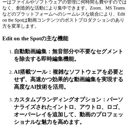
ーはファイルやソフトウェアの管理に何時間も費やすのでは
なく、創造的な活動により集中できます。Zoom、MS Teams
などのプラットフォームへのシームレスな統合により、Edit
on the Spotは動画コンテンツのポストプロダクションのあり
方を変革します。
Edit on the Spotの主な機能
自動動画編集：無音部分や不要なセグメント
を除去する即時編集機能。
AI搭載ツール：複雑なソフトウェアを必要と
せず、高速かつ効果的な動画編集を実現する
高度なAI技術を活用。
カスタムブランディングオプション：パーソ
ナライズされたイントロ、アウトロ、ロゴ、
オーバーレイを追加して、動画のプロフェッ
ショナルな魅力を高めます。