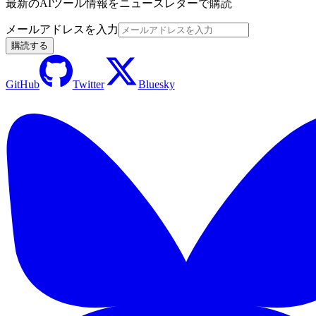
最新のAIツール情報をニュースレターで購読
メールアドレスを入力
購読する
GitHub
Twitter
Bluesky