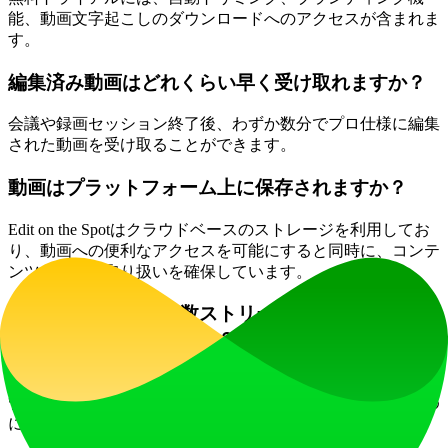
能、動画文字起こしのダウンロードへのアクセスが含まれま
す。
編集済み動画はどれくらい早く受け取れますか？
会議や録画セッション終了後、わずか数分でプロ仕様に編集
された動画を受け取ることができます。
動画はプラットフォーム上に保存されますか？
Edit on the Spotはクラウドベースのストレージを利用してお
り、動画への便利なアクセスを可能にすると同時に、コンテ
ンツの安全な取り扱いを確保しています。
Edit on the Spotは複数ストリームを伴う大規模イ
ベントに対応できますか？
もちろんです！Edit on the Spotは大規模イベントを効率的に
管理できるように設計されており、シームレスな運用のため
に高度なストリーミングおよび編集技術を活用します。