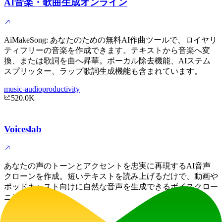
AI音楽・歌曲生成オンライン
AiMakeSong: あなたのための無料AI作曲ツールで、ロイヤリ
ティフリーの音楽を作成できます。テキストから音楽へ変
換、または歌詞を曲へ昇華。ボーカル除去機能、AIステム
スプリッター、ラップ歌詞生成機能も含まれています。
music-audio
productivity
520.0K
Voiceslab
あなたの声のトーンとアクセントを忠実に再現するAI音声
クローンを作成。短いテキストを読み上げるだけで、動画や
ポッドキャスト向けに自然な音声を生成できるボイスクロー
ニング技術です。
music-audio
education