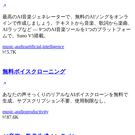
最高のAI音楽ジェネレーターで、無料のAIソングをオンラ
インで作成しましょう。テキストから音楽、歌詞から楽曲、
AIラップなど — 9つのAI音楽ツールを1つのプラットフォー
ムで。Suno V5搭載。
music-audio
artificial-intelligence
5.7K
無料ボイスクローニング
あなたの声そっくりのリアルなAIボイスクローンを無料で
生成。サブスクリプション不要、使用制限なし。
music-audio
productivity
87.6K