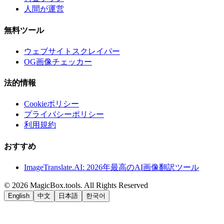
人間が運営
無料ツール
ウェブサイトスクレイパー
OG画像チェッカー
法的情報
Cookieポリシー
プライバシーポリシー
利用規約
おすすめ
ImageTranslate.AI: 2026年最高のAI画像翻訳ツール
©
2026
MagicBox.tools
.
All Rights Reserved
English
中文
日本語
한국어