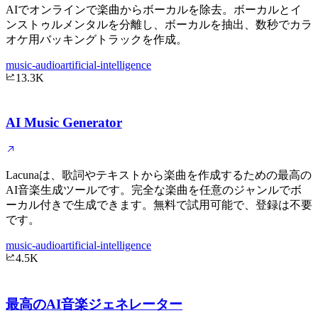
AIでオンラインで楽曲からボーカルを除去。ボーカルとイ
ンストゥルメンタルを分離し、ボーカルを抽出、数秒でカラ
オケ用バッキングトラックを作成。
music-audio
artificial-intelligence
13.3K
AI Music Generator
Lacunaは、歌詞やテキストから楽曲を作成するための最高の
AI音楽生成ツールです。完全な楽曲を任意のジャンルでボ
ーカル付きで生成できます。無料で試用可能で、登録は不要
です。
music-audio
artificial-intelligence
4.5K
最高のAI音楽ジェネレーター