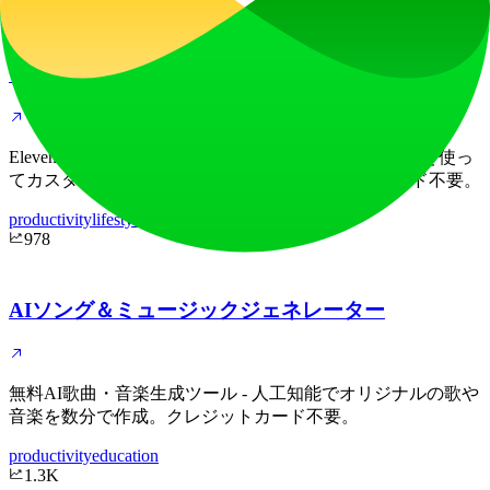
42.8K
イレブン・ミュージックAI
Eleven Music AI - 究極のAI音楽生成ツール。人工知能を使っ
てカスタム曲や音楽を数分で作成。クレジットカード不要。
productivity
lifestyle
978
AIソング＆ミュージックジェネレーター
無料AI歌曲・音楽生成ツール - 人工知能でオリジナルの歌や
音楽を数分で作成。クレジットカード不要。
productivity
education
1.3K