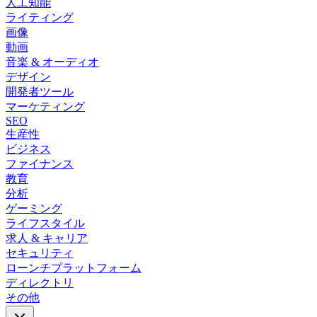
人工知能
ライティング
画像
動画
音楽 & オーディオ
デザイン
開発者ツール
マーケティング
SEO
生産性
ビジネス
ファイナンス
教育
分析
ゲーミング
ライフスタイル
求人 & キャリア
セキュリティ
ローンチプラットフォーム
ディレクトリ
その他