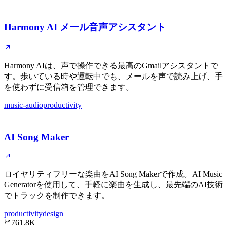
Harmony AI メール音声アシスタント
Harmony AIは、声で操作できる最高のGmailアシスタントで
す。歩いている時や運転中でも、メールを声で読み上げ、手
を使わずに受信箱を管理できます。
music-audio
productivity
AI Song Maker
ロイヤリティフリーな楽曲をAI Song Makerで作成。AI Music
Generatorを使用して、手軽に楽曲を生成し、最先端のAI技術
でトラックを制作できます。
productivity
design
761.8K