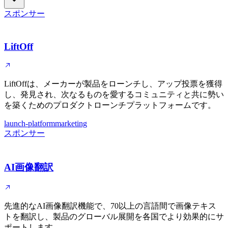
スポンサー
LiftOff
LiftOffは、メーカーが製品をローンチし、アップ投票を獲得
し、発見され、次なるものを愛するコミュニティと共に勢い
を築くためのプロダクトローンチプラットフォームです。
launch-platform
marketing
スポンサー
AI画像翻訳
先進的なAI画像翻訳機能で、70以上の言語間で画像テキス
トを翻訳し、製品のグローバル展開を各国でより効果的にサ
ポートします。