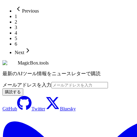
Previous
1
2
3
4
5
6
Next
MagicBox.tools
最新のAIツール情報をニュースレターで購読
メールアドレスを入力
購読する
GitHub
Twitter
Bluesky