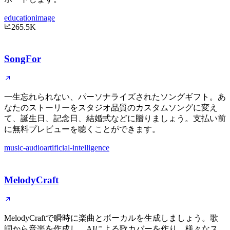
education
image
265.5K
SongFor
一生忘れられない、パーソナライズされたソングギフト。あ
なたのストーリーをスタジオ品質のカスタムソングに変え
て、誕生日、記念日、結婚式などに贈りましょう。支払い前
に無料プレビューを聴くことができます。
music-audio
artificial-intelligence
MelodyCraft
MelodyCraftで瞬時に楽曲とボーカルを生成しましょう。歌
詞から音楽を作成し、AIによる歌カバーを作り、様々なス