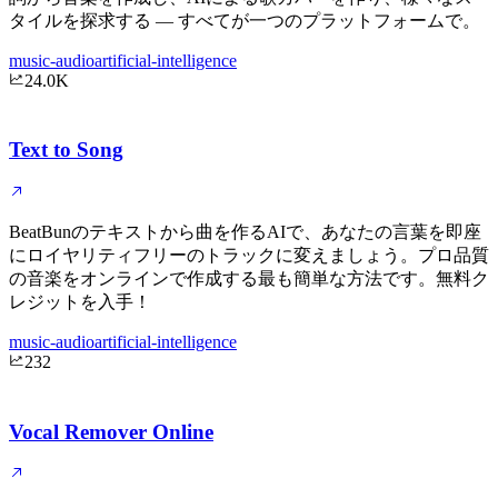
タイルを探求する — すべてが一つのプラットフォームで。
music-audio
artificial-intelligence
24.0K
Text to Song
BeatBunのテキストから曲を作るAIで、あなたの言葉を即座
にロイヤリティフリーのトラックに変えましょう。プロ品質
の音楽をオンラインで作成する最も簡単な方法です。無料ク
レジットを入手！
music-audio
artificial-intelligence
232
Vocal Remover Online