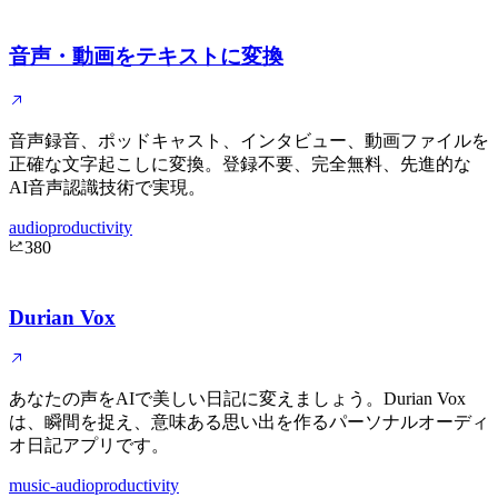
音声・動画をテキストに変換
音声録音、ポッドキャスト、インタビュー、動画ファイルを
正確な文字起こしに変換。登録不要、完全無料、先進的な
AI音声認識技術で実現。
audio
productivity
380
Durian Vox
あなたの声をAIで美しい日記に変えましょう。Durian Vox
は、瞬間を捉え、意味ある思い出を作るパーソナルオーディ
オ日記アプリです。
music-audio
productivity