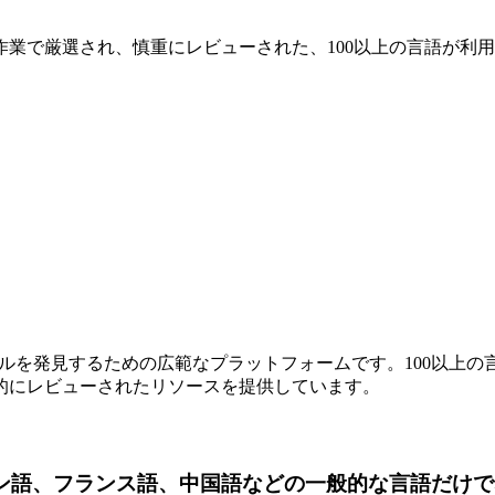
業で厳選され、慎重にレビューされた、100以上の言語が利
語学習に最適なツールを発見するための広範なプラットフォームです。1
的にレビューされたリソースを提供しています。
イン語、フランス語、中国語などの一般的な言語だけで