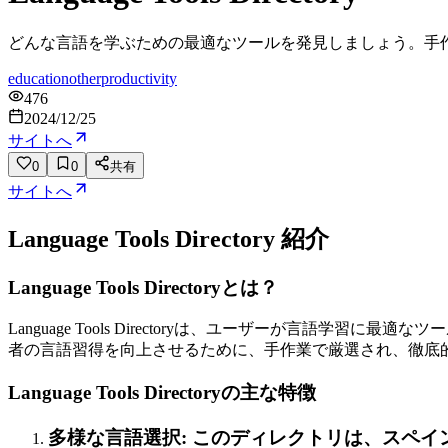
どんな言語を学ぶための最適なツールを発見しましょう。手作
education
other
productivity
476
2024/12/25
サイトへ
0
0
共有
サイトへ
Language Tools Directory
紹介
Language Tools Directoryとは？
Language Tools Directoryは、ユーザーが言
者の言語習得を向上させるために、手作業で厳選され、徹底
Language Tools Directoryの主な特徴
多様な言語選択: このディレクトリは、スペ