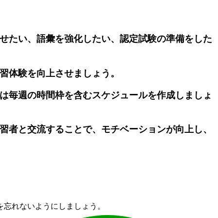
させたい、語彙を強化したい、認定試験の準備をした
学習体験を向上させましょう。
たは毎週の時間枠を含むスケジュールを作成しましょ
学習者と交流することで、モチベーションが向上し、
を忘れないようにしましょう。