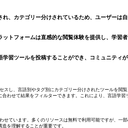
ーされ、カテゴリー分けされているため、ユーザーは
プラットフォームは直感的な閲覧体験を提供し、学習
言語学習ツールを投稿することができ、コミュニティ
ウェブサイトにアクセスし、言語別やタグ別にカテゴリー分けされたツ
に合わせて結果をフィルターできます。これにより、言語学習
有料ツールを組み合わせています。多くのリソースは無料で利用可能で
構造を理解することが重要です。