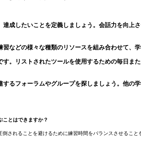
に、達成したいことを定義しましょう。会話力を向上
話練習などの様々な種類のリソースを組み合わせて、
鍵です。リストされたツールを使用するための毎日ま
関連するフォーラムやグループを探しましょう。他の
語を学ぶことはできますか？
圧倒されることを避けるために練習時間をバランスさせること