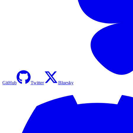
GitHub
Twitter
Bluesky