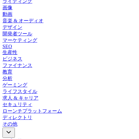
ライティング
画像
動画
音楽 & オーディオ
デザイン
開発者ツール
マーケティング
SEO
生産性
ビジネス
ファイナンス
教育
分析
ゲーミング
ライフスタイル
求人 & キャリア
セキュリティ
ローンチプラットフォーム
ディレクトリ
その他