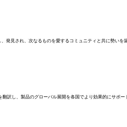
を獲得し、発見され、次なるものを愛するコミュニティと共に勢い
トを翻訳し、製品のグローバル展開を各国でより効果的にサポー