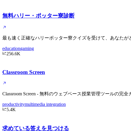
無料ハリー・ポッター寮診断
最も速く正確なハリーポッター寮クイズを受けて、あなたが
education
gaming
256.6K
Classroom Screen
Classroom Screen - 無料のウェブベース授業管
productivity
multimedia integration
5.4K
求めている答えを見つける