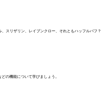
ル、スリザリン、レイブンクロー、それともハッフルパフ？
ターなどの機能について学びましょう。