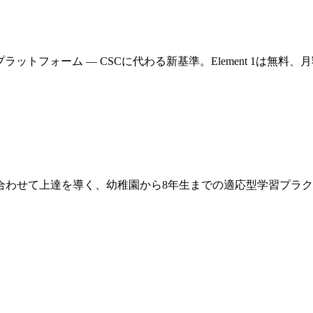
フォーム — CSCに代わる新基準。Element 1は無料、月額$
合わせて上達を導く、幼稚園から8年生までの適応型学習プラ