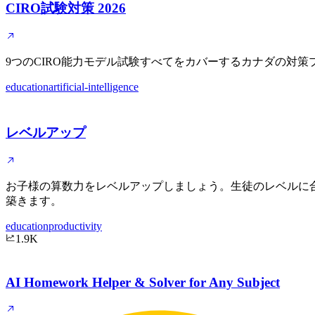
CIRO試験対策 2026
9つのCIRO能力モデル試験すべてをカバーするカナダの対策プラット
education
artificial-intelligence
レベルアップ
お子様の算数力をレベルアップしましょう。生徒のレベルに
築きます。
education
productivity
1.9K
AI Homework Helper & Solver for Any Subject