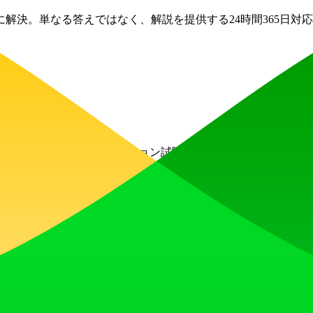
解決。単なる答えではなく、解説を提供する24時間365日対応
4、ブローカー試験、シミュレーション試験用のAI練習問題4,700問
コアを計算するのに役立ちます。小テスト、試験、課題のための高