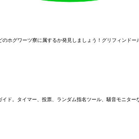
どのホグワーツ寮に属するか発見しましょう！グリフィンドー
理ツールの完全ガイド。タイマー、投票、ランダム指名ツール、騒音モニ