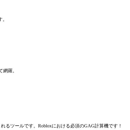
す。
べて網羅。
的に更新されるツールです。Robloxにおける必須のGAG計算機です！