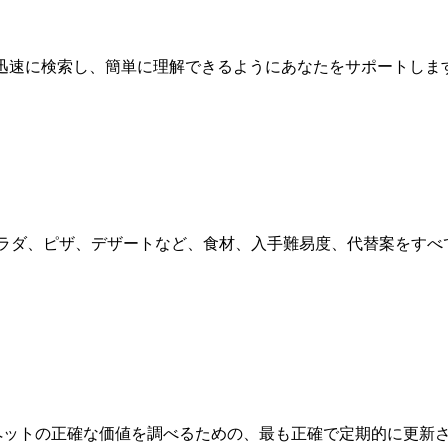
答を迅速に検索し、簡単に理解できるようにあなたをサポートしま
ープ、サラダ、ピザ、デザートなど、食材、入手難易度、代替案をす
rden内の植物、果物、ペットの正確な価値を調べるための、最も正確で定期