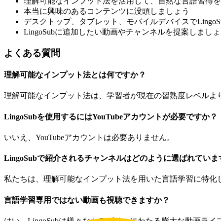
理解可能なインプット法を活用して、自然な言語習得を
本当に興味のあるコンテンツに没頭しましょう
デスクトップ、タブレット、モバイルデバイスでLingo
LingoSubに追加したい動画やチャンネルを提案しまし
よくある質問
理解可能なインプット法とは何ですか？
理解可能なインプット法は、学習者が現在の習熟度レベルよ
LingoSubを使用するにはYouTubeアカウントが必要ですか？
いいえ、YouTubeアカウントは必要ありません。
LingoSubで紹介されるチャンネルはどのように選ばれてい
私たちは、理解可能なインプット法を用いた言語学習に特化
言語学習専用ではない動画も視聴できますか？
はい、LingoSubは様々なカテゴリーにわたる膨大な動画ラ