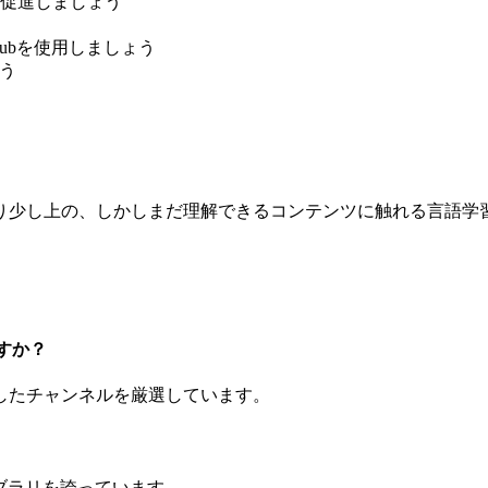
促進しましょう
Subを使用しましょう
ょう
り少し上の、しかしまだ理解できるコンテンツに触れる言語学
ますか？
したチャンネルを厳選しています。
イブラリを誇っています。