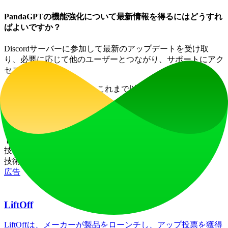
PandaGPTの機能強化について最新情報を得るにはどうすれ
ばよいですか？
Discordサーバーに参加して最新のアップデートを受け取
り、必要に応じて他のユーザーとつながり、サポートにアク
セスしましょう。
PandaGPTは、知識獲得をこれまで以上に簡単にするために
ここにあります！
ウェブサイトトラフィック
過去6ヶ月の月間訪問数
トラフィックデータがありません
技術スタック
技術スタックのデータがありません
広告
LiftOff
LiftOffは、メーカーが製品をローンチし、アップ投票を獲得