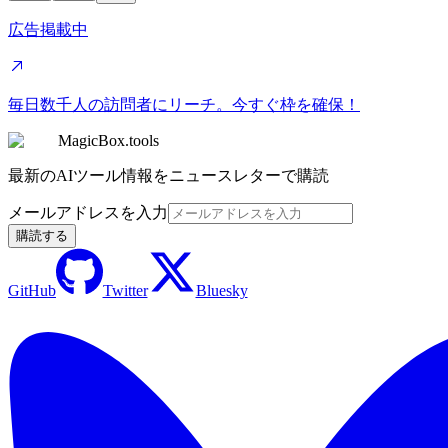
広告掲載中
毎日数千人の訪問者にリーチ。今すぐ枠を確保！
MagicBox.tools
最新のAIツール情報をニュースレターで購読
メールアドレスを入力
購読する
GitHub
Twitter
Bluesky