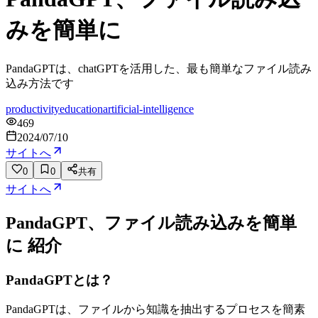
みを簡単に
PandaGPTは、chatGPTを活用した、最も簡単なファイル読み
込み方法です
productivity
education
artificial-intelligence
469
2024/07/10
サイトへ
0
0
共有
サイトへ
PandaGPT、ファイル読み込みを簡単
に
紹介
PandaGPTとは？
PandaGPTは、ファイルから知識を抽出するプロセスを簡素