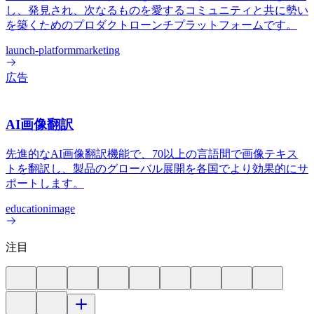
し、発見され、次なるものを愛するコミュニティと共に勢い
を築くためのプロダクトローンチプラットフォームです。
launch-platform
marketing
広告
AI画像翻訳
先進的なAI画像翻訳機能で、70以上の言語間で画像テキス
トを翻訳し、製品のグローバル展開を各国でより効果的にサ
ポートします。
education
image
注目