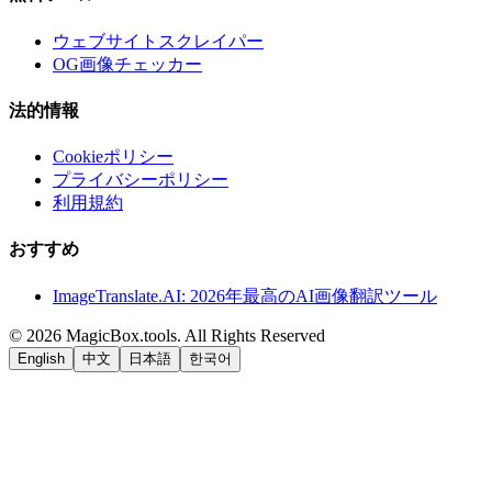
ウェブサイトスクレイパー
OG画像チェッカー
法的情報
Cookieポリシー
プライバシーポリシー
利用規約
おすすめ
ImageTranslate.AI: 2026年最高のAI画像翻訳ツール
©
2026
MagicBox.tools
.
All Rights Reserved
English
中文
日本語
한국어
LiftOff
AD