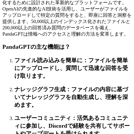
化するために設計された革新的なプラットフォームです。
OpenAIの先進的なAI技術を活用し、ユーザーがファイルを
アップロードして特定の質問をすると、即座に回答と洞察を
提供します。50,000以上のインデックス化されたファイルと
200,000以上の回答済み質問のデータベースを備え、
PandaGPTは情報へのアクセスと理解の方法を変革します。
PandaGPTの主な機能は？
ファイル読み込みを簡単に：ファイルを簡単
にアップロードし、質問して迅速な回答を受
け取ります。
ナレッジグラフ生成：ファイルの内容に基づ
いてナレッジグラフを自動生成し、理解を深
めます。
ユーザーコミュニティ：活気あるコミュニテ
ィに参加し、Discordで経験を共有してサポー
トやアップデートを受けられます。