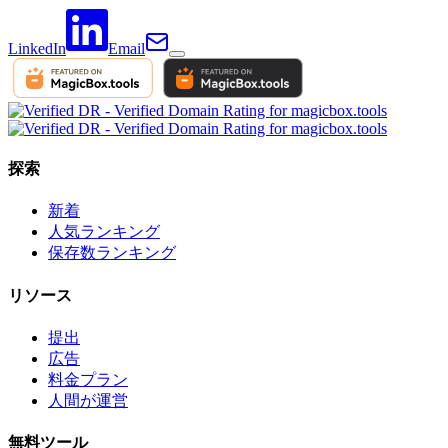
LinkedIn
Email
探索
新着
人気ランキング
保存数ランキング
リソース
提出
広告
料金プラン
人間が運営
無料ツール