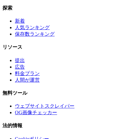
探索
新着
人気ランキング
保存数ランキング
リソース
提出
広告
料金プラン
人間が運営
無料ツール
ウェブサイトスクレイパー
OG画像チェッカー
法的情報
Cookieポリシー