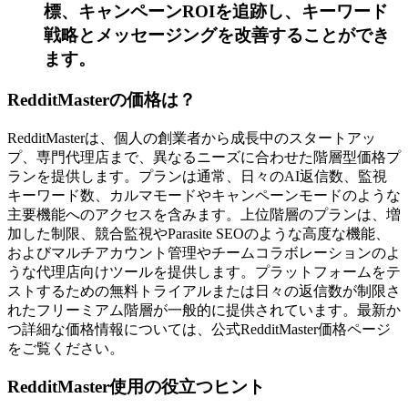
標、キャンペーンROIを追跡し、キーワード
戦略とメッセージングを改善することができ
ます。
RedditMasterの価格は？
RedditMasterは、個人の創業者から成長中のスタートアッ
プ、専門代理店まで、異なるニーズに合わせた階層型価格プ
ランを提供します。プランは通常、日々のAI返信数、監視
キーワード数、カルマモードやキャンペーンモードのような
主要機能へのアクセスを含みます。上位階層のプランは、増
加した制限、競合監視やParasite SEOのような高度な機能、
およびマルチアカウント管理やチームコラボレーションのよ
うな代理店向けツールを提供します。プラットフォームをテ
ストするための無料トライアルまたは日々の返信数が制限さ
れたフリーミアム階層が一般的に提供されています。最新か
つ詳細な価格情報については、公式RedditMaster価格ページ
をご覧ください。
RedditMaster使用の役立つヒント