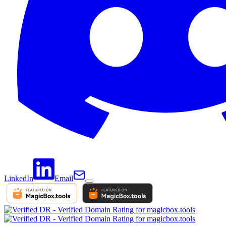
LinkedIn
Email