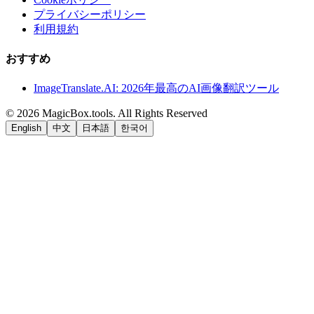
プライバシーポリシー
利用規約
おすすめ
ImageTranslate.AI: 2026年最高のAI画像翻訳ツール
©
2026
MagicBox.tools
.
All Rights Reserved
English
中文
日本語
한국어
LiftOff
AD