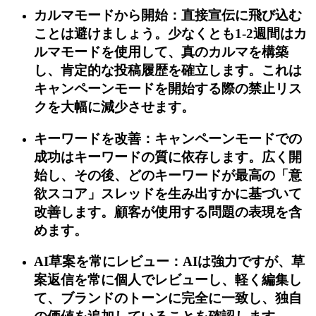
カルマモードから開始：直接宣伝に飛び込む
ことは避けましょう。少なくとも1-2週間はカ
ルマモードを使用して、真のカルマを構築
し、肯定的な投稿履歴を確立します。これは
キャンペーンモードを開始する際の禁止リス
クを大幅に減少させます。
キーワードを改善：キャンペーンモードでの
成功はキーワードの質に依存します。広く開
始し、その後、どのキーワードが最高の「意
欲スコア」スレッドを生み出すかに基づいて
改善します。顧客が使用する問題の表現を含
めます。
AI草案を常にレビュー：AIは強力ですが、草
案返信を常に個人でレビューし、軽く編集し
て、ブランドのトーンに完全に一致し、独自