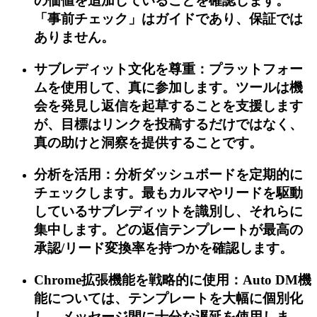
の価値を追加していることを確認します。
「事前チェック」はガイドであり、保証では
ありません。
サブレディット文化を尊重：プラットフォー
ムを使用して、真に参加します。ツールは機
会を発見し返信を起草することを支援します
が、目標はリンクを投稿するだけではなく、
真の助けと洞察を提供することです。
分析を活用：分析ダッシュボードを定期的に
チェックします。最もカルマやリードを駆動
しているサブレディットを識別し、それらに
集中します。どの返信テンプレートが最高の
承認/リード変換率を持つかを確認します。
Chrome拡張機能を戦略的に使用：Auto DM機
能については、テンプレートを大幅に個別化
し、メッセージ間に十分な遅延を使用しま