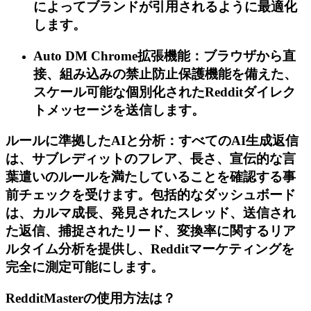
によってブランドが引用されるように最適化
します。
Auto DM Chrome拡張機能：ブラウザから直
接、組み込みの禁止防止保護機能を備えた、
スケール可能な個別化されたRedditダイレク
トメッセージを送信します。
ルールに準拠したAIと分析：すべてのAI生成返信
は、サブレディットのフレア、長さ、宣伝的な言
葉遣いのルールを満たしていることを確認する事
前チェックを受けます。包括的なダッシュボード
は、カルマ成長、発見されたスレッド、送信され
た返信、捕捉されたリード、変換率に関するリア
ルタイム分析を提供し、Redditマーケティングを
完全に測定可能にします。
RedditMasterの使用方法は？