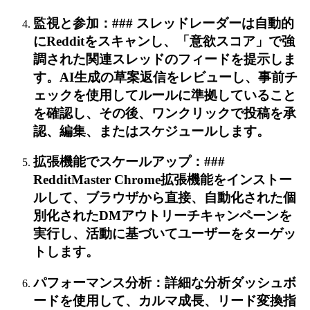
監視と参加：### スレッドレーダーは自動的
にRedditをスキャンし、「意欲スコア」で強
調された関連スレッドのフィードを提示しま
す。AI生成の草案返信をレビューし、事前チ
ェックを使用してルールに準拠していること
を確認し、その後、ワンクリックで投稿を承
認、編集、またはスケジュールします。
拡張機能でスケールアップ：###
RedditMaster Chrome拡張機能をインストー
ルして、ブラウザから直接、自動化された個
別化されたDMアウトリーチキャンペーンを
実行し、活動に基づいてユーザーをターゲッ
トします。
パフォーマンス分析：詳細な分析ダッシュボ
ードを使用して、カルマ成長、リード変換指