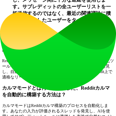
す。サブレディットの全ユーザーリストを一
括送信するのではなく、最近の関連議論に積
極的に参加したユーザーをターゲットしま
す。
よくある質問
RedditMasterとは？
RedditMasterは、AIを活用したRedditマーケティング自動化ツ
ールであり、企業がカルマを構築し、関連する会話を発見
し、自動化されたルールに準拠した参加を通じてReddit上で
適格なリードを生成することを支援します。
カルマモードとは何ですか？また、Redditカルマ
を自動的に構築する方法は？
カルマモードはRedditカルマ構築のプロセスを自動化しま
す。あなたの入力が評価されるスレッドを発見し、AIを使