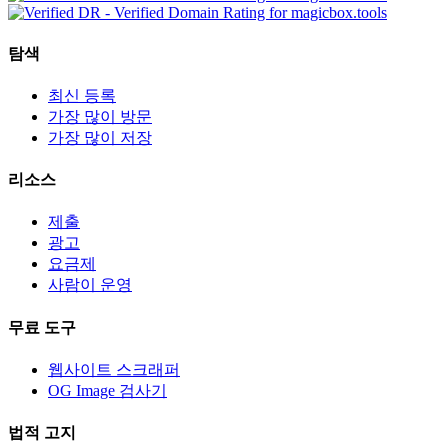
탐색
최신 등록
가장 많이 방문
가장 많이 저장
리소스
제출
광고
요금제
사람이 운영
무료 도구
웹사이트 스크래퍼
OG Image 검사기
법적 고지