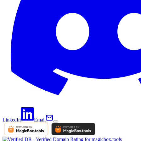
LinkedIn
Email