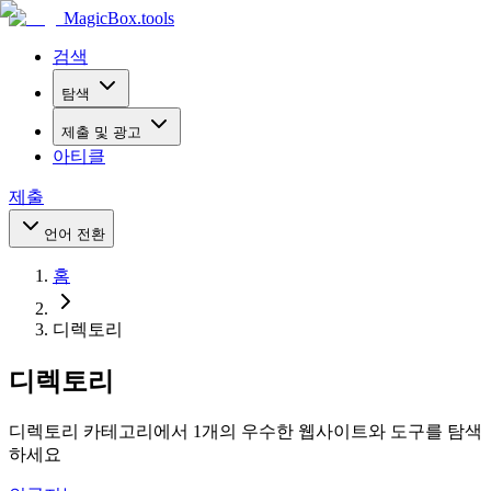
MagicBox
.tools
검색
탐색
제출 및 광고
아티클
제출
언어 전환
홈
디렉토리
디렉토리
디렉토리 카테고리에서 1개의 우수한 웹사이트와 도구를 탐색
하세요