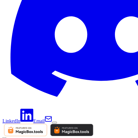
LinkedIn
Email