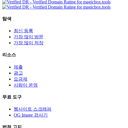
탐색
최신 등록
가장 많이 방문
가장 많이 저장
리소스
제출
광고
요금제
사람이 운영
무료 도구
웹사이트 스크래퍼
OG Image 검사기
법적 고지