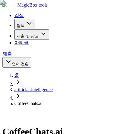
MagicBox
.tools
검색
탐색
제출 및 광고
아티클
제출
언어 전환
홈
artificial-intelligence
CoffeeChats.ai
CoffeeChats.ai