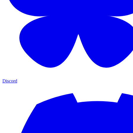
Discord