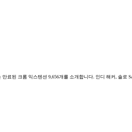
 만료된 크롬 익스텐션 9,656개를 소개합니다. 인디 해커, 솔로 