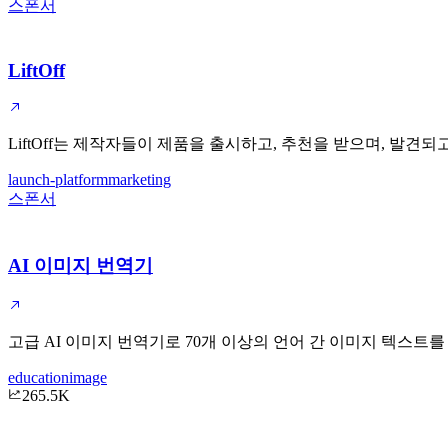
스폰서
LiftOff
LiftOff는 제작자들이 제품을 출시하고, 추천을 받으며, 발
launch-platform
marketing
스폰서
AI 이미지 번역기
고급 AI 이미지 번역기로 70개 이상의 언어 간 이미지 텍스
education
image
265.5K