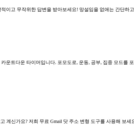
돌려 즉각적이고 무작위한 답변을 받아보세요! 망설임을 없애는 간단
카운트다운 타이머입니다. 포모도로, 운동, 공부, 집중 모드를 포함
tlify)를 찾고 계신가요? 저희 무료 Gmail 닷 주소 변형 도구를 사용해 보세요 