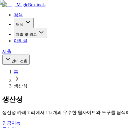
MagicBox
.tools
검색
탐색
제출 및 광고
아티클
제출
언어 전환
홈
생산성
생산성
생산성 카테고리에서 112개의 우수한 웹사이트와 도구를 탐색
인공지능