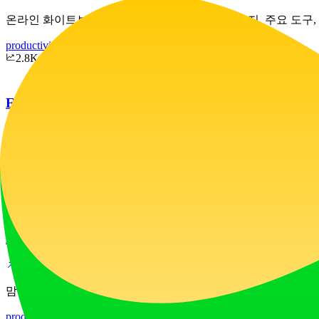
온라인 화이트보드가 무엇인지, 어떻게 작동하는지, 주요 도구, 기
productivity
business
2.8K
ExtraBar
ExtraBar는 macOS용 맞춤형 바로, 딥 링크, 빠른 액션 및 
productivity
education
6.1K
Mom Clock
맘 클락은 방해 요소를 차단하고 실행을 강제하는 집중 및 루틴
productivity
lifestyle