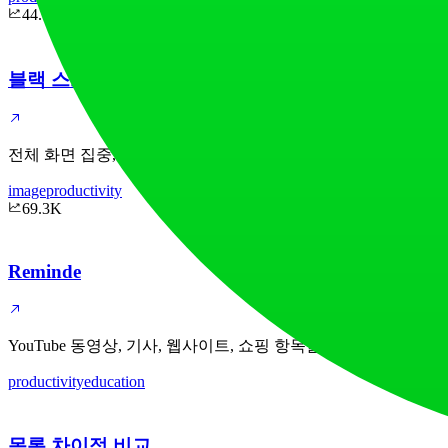
44.1K
블랙 스크린
전체 화면 집중, OLED 전력 절약 및 디스플레이 테스트를 위한
image
productivity
69.3K
Reminde
YouTube 동영상, 기사, 웹사이트, 쇼핑 항목을 저장하세요. 
productivity
education
목록 차이점 비교