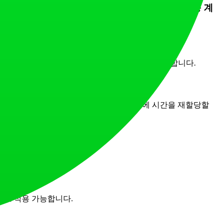
를 입력하면, 정확한 백분율 점수를 즉시 출력하여 수동 계
 - 오답) / 총 문제 * 100]을 계산하여 즉시 표시합니다.
로 전환하여, 수업 계획, 지도 및 학생 지원에 시간을 재할당할
거합니다.
적으로 적용 가능합니다.