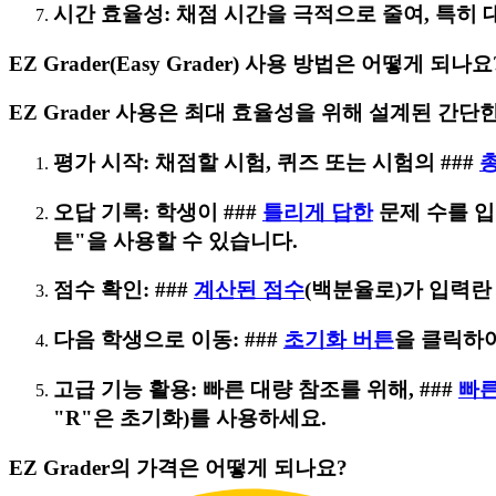
시간 효율성: 채점 시간을 극적으로 줄여, 특히
EZ Grader(Easy Grader) 사용 방법은 어떻게 되나요
EZ Grader 사용은 최대 효율성을 위해 설계된 간단
평가 시작: 채점할 시험, 퀴즈 또는 시험의 ###
총
오답 기록: 학생이 ###
틀리게 답한
문제 수를 입
튼"을 사용할 수 있습니다.
점수 확인: ###
계산된 점수
(백분율로)가 입력란
다음 학생으로 이동: ###
초기화 버튼
을 클릭하
고급 기능 활용: 빠른 대량 참조를 위해, ###
빠른
"R"은 초기화)를 사용하세요.
EZ Grader의 가격은 어떻게 되나요?