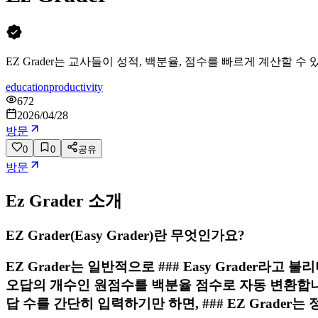
EZ Grader는 교사들이 성적, 백분율, 점수를 빠르게 계산할 
education
productivity
672
2026/04/28
방문
0
0
공유
방문
Ez Grader
소개
EZ Grader(Easy Grader)란 무엇인가요?
EZ Grader는 일반적으로 ### Easy Grader
오답의 개수인 원점수를 백분율 점수로 자동 변환합니
답 수를 간단히 입력하기만 하면, ### EZ Grad