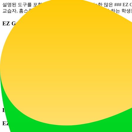
설명된 도구를 포함하여 온라인에서 이용 가능한 많은 ### EZ G
교습자, 홈스쿨링 교육자 및 자신의 작업을 확인해야 하는 학
EZ Grader 사용을 극대화하는 유용한 팁
키보드 단축키 활용: "W"와 "R" 키를 숙달하
계획을 위해 빠른 차트 사용: 채점하기 전에, 빠
니다.
일괄 채점: 초기화 기능은 동일한 시험지 더미를
모바일 채점: 웹 기반이므로, 책상에서, 커피숍
피드백과 결합: ### EZ Grader가 점수 
EZ Grader에 관한 자주 묻는 질문
EZ Grader란 무엇인가요?