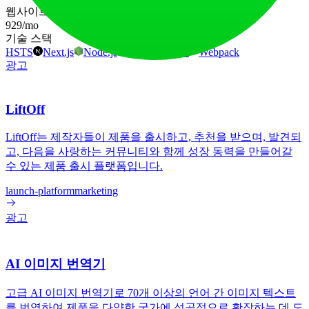
웹사이트 트래픽
929
/mo
기술 스택
HSTS
Next.js
Node.js
React
Vercel
Webpack
광고
LiftOff
LiftOff는 제작자들이 제품을 출시하고, 추천을 받으며, 발견되
고, 다음을 사랑하는 커뮤니티와 함께 성장 동력을 만들어갈
수 있는 제품 출시 플랫폼입니다.
launch-platform
marketing
광고
AI 이미지 번역기
고급 AI 이미지 번역기로 70개 이상의 언어 간 이미지 텍스트
를 번역하여 제품을 다양한 국가에 성공적으로 확장하는 데 도