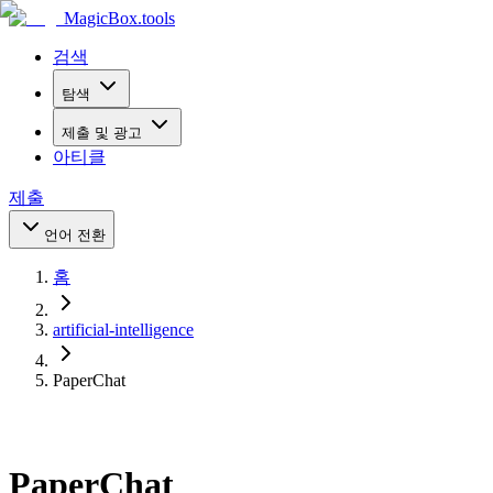
MagicBox
.tools
검색
탐색
제출 및 광고
아티클
제출
언어 전환
홈
artificial-intelligence
PaperChat
PaperChat