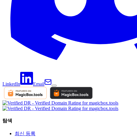
LinkedIn
Email
탐색
최신 등록