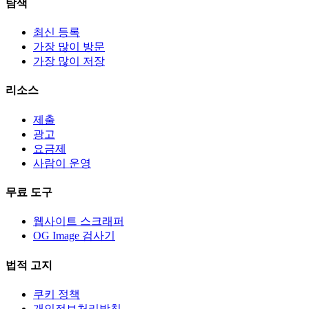
탐색
최신 등록
가장 많이 방문
가장 많이 저장
리소스
제출
광고
요금제
사람이 운영
무료 도구
웹사이트 스크래퍼
OG Image 검사기
법적 고지
쿠키 정책
개인정보처리방침