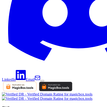
LinkedIn
Email