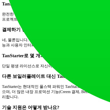
TanStarter를 구매하면 정확히 무엇을 받나요?
완전한 비공개 TanStarter GitHub 저장소에 액세스할 수 있는 
프로젝트에 사용할 수 있는 라이선스가 포함됩니다. 또한 평생 업
결제하기 전에 무엇을 받는지 볼 수 있나요?
네, 물론입니다. 랜딩 페이지, 인증, 사용자 대시보드, 시뮬
능과 사용자 인터페이스를 명확하게 이해할 수 있습니다.
TanStarter로 몇 개의 웹사이트를 구축할 수 있나요?
단일 평생 라이선스로 자신이나 고객을 위해 무제한 웹사이트 또
다른 보일러플레이트 대신 TanStarter를 구매해야
TanStarter는 현대적인 풀스택 파워인 TanStack Start
으며, 더 많은 내장 프로덕션 기능(Creem 결제, Beehiiv 
리합니다.
기술 지원은 어떻게 받나요?