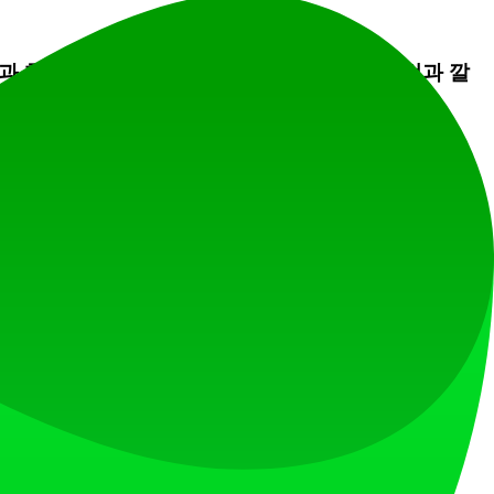
과 함께 사용하세요. TanStarter의 일관된 패턴과 깔
간을 크게 단축합니다.
시뮬레이션, 관리자 대시보드를 테스트하여 사용자 경
 초기에 브랜드의 색상 팔레트와 시각적 정체성을 설
 도움을 받고 아이디어를 공유하며 다른 사람들이 템플릿
 콘텐츠 수정과 디자인 조정에 집중하여 가능한 한 빨