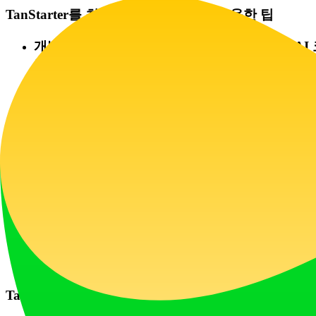
TanStarter를 최대한 활용하기 위한 유용한 팁
개발에 AI 활용: Cursor 또는 Claude와 같
끔한 구조는 이러한 AI가 새로운 기능을 위한 
데모로 시작하기:
라이브 데모
를 철저히 탐색하
험과 백엔드 로직을 이해하세요.
테마를 일찍 사용자 정의하기: 통합 테마 시스
정하여 일관된 모양을 만드세요.
커뮤니티에 참여하기: 3000명 이상의 제작자가 
을 어떻게 사용하는지 볼 수 있는 귀중한 자원입
빠르게 반복하기: 내장 페이지(랜딩, 블로그, 
리 실제 사용자와 함께 SaaS 아이디어를 검증할
TanStarter에 대한 자주 묻는 질문