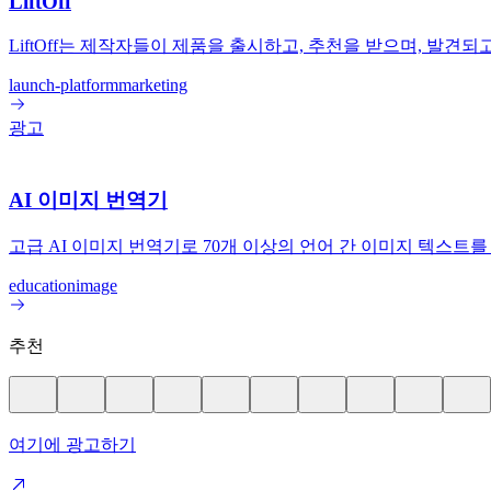
LiftOff
LiftOff는 제작자들이 제품을 출시하고, 추천을 받으며, 발
launch-platform
marketing
광고
AI 이미지 번역기
고급 AI 이미지 번역기로 70개 이상의 언어 간 이미지 텍스
education
image
추천
여기에 광고하기