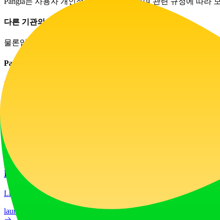
Pangia는 사용자 개인정보 보호를 우선하며 관련 규정에 따라
다른 기관의 사용자들과 협업할 수 있나요?
물론입니다! Pangia는 다양한 기관 간 협업을 위해 설계되었
Pangia 사용에 비용이 발생하나요?
Pangia는 계층형 시스템을 제공하며 사용자는 기본 기능을 무
웹사이트 트래픽
0
/mo
기술 스택
기술 스택 데이터가 없습니다
광고
LiftOff
LiftOff는 제작자들이 제품을 출시하고, 추천을 받으며, 발
launch-platform
marketing