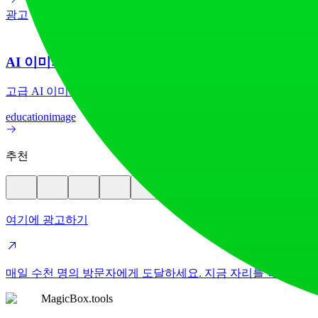
광고
AI 이미지 번역기
고급 AI 이미지 번역기로 70개 이상의 언어 간 이미지 텍스
education
image
추천
여기에 광고하기
매일 수천 명의 방문자에게 도달하세요. 지금 자리를 확보하세
MagicBox.tools