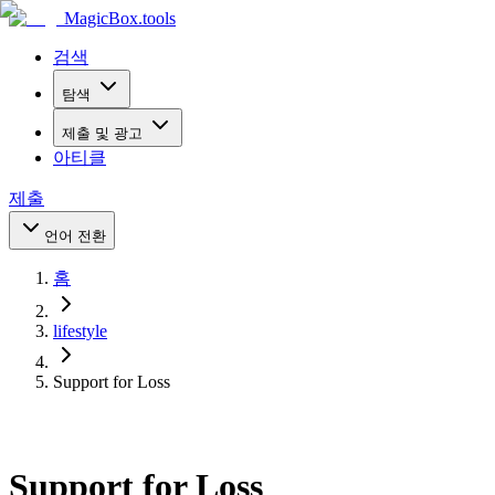
MagicBox
.tools
검색
탐색
제출 및 광고
아티클
제출
언어 전환
홈
lifestyle
Support for Loss
Support for Loss