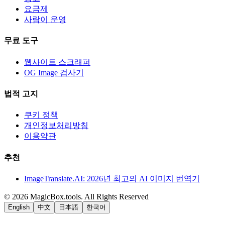
요금제
사람이 운영
무료 도구
웹사이트 스크래퍼
OG Image 검사기
법적 고지
쿠키 정책
개인정보처리방침
이용약관
추천
ImageTranslate.AI: 2026년 최고의 AI 이미지 번역기
©
2026
MagicBox.tools
.
All Rights Reserved
English
中文
日本語
한국어