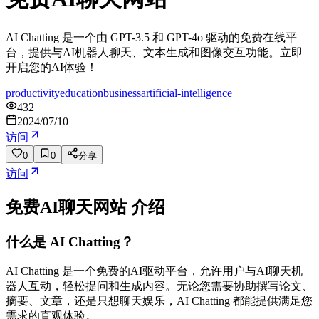
AI Chatting 是一个由 GPT-3.5 和 GPT-4o 驱动的免费在线平
台，提供与AI机器人聊天、文本生成和图像交互功能。立即
开启您的AI体验！
productivity
education
business
artificial-intelligence
432
2024/07/10
访问
0
0
分享
访问
免费AI聊天网站
介绍
什么是 AI Chatting？
AI Chatting 是一个免费的AI驱动平台，允许用户与AI聊天机
器人互动，轻松提问和生成内容。无论您需要协助撰写论文、
摘要、文章，还是只想聊天娱乐，AI Chatting 都能提供满足您
需求的直观体验。