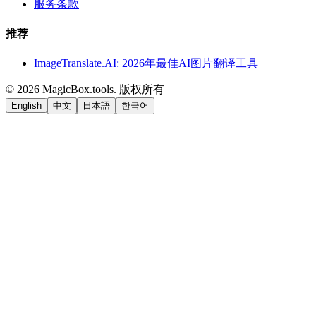
服务条款
推荐
ImageTranslate.AI: 2026年最佳AI图片翻译工具
©
2026
MagicBox.tools
.
版权所有
English
中文
日本語
한국어
LiftOff
AD