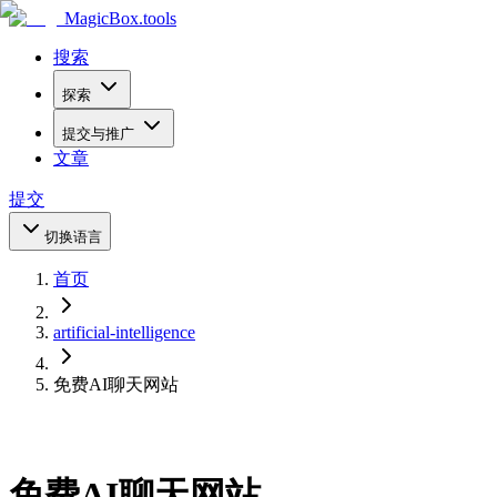
MagicBox
.tools
搜索
探索
提交与推广
文章
提交
切换语言
首页
artificial-intelligence
免费AI聊天网站
免费AI聊天网站