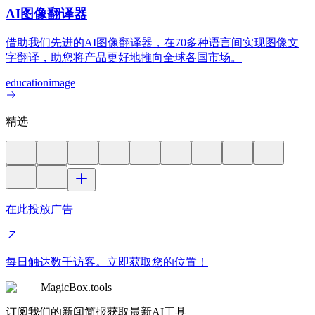
AI图像翻译器
借助我们先进的AI图像翻译器，在70多种语言间实现图像文
字翻译，助您将产品更好地推向全球各国市场。
education
image
精选
在此投放广告
每日触达数千访客。立即获取您的位置！
MagicBox.tools
订阅我们的新闻简报获取最新AI工具