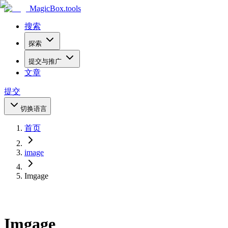
MagicBox
.tools
搜索
探索
提交与推广
文章
提交
切换语言
首页
image
Imgage
Imgage