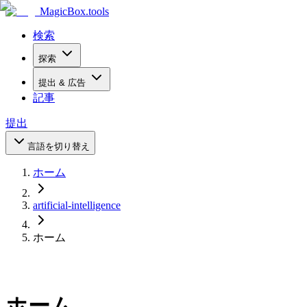
MagicBox
.tools
検索
探索
提出 & 広告
記事
提出
言語を切り替え
ホーム
artificial-intelligence
ホーム
ホーム