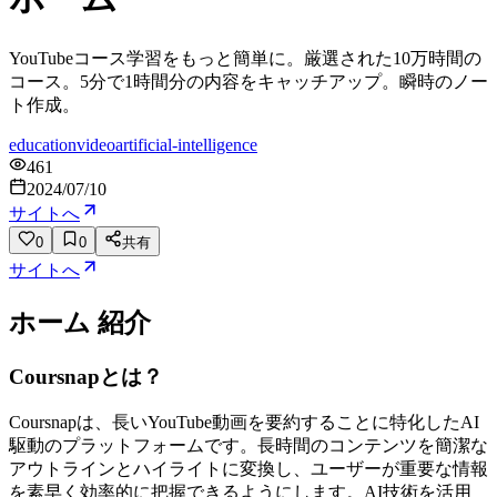
YouTubeコース学習をもっと簡単に。厳選された10万時間の
コース。5分で1時間分の内容をキャッチアップ。瞬時のノー
ト作成。
education
video
artificial-intelligence
461
2024/07/10
サイトへ
0
0
共有
サイトへ
ホーム
紹介
Coursnapとは？
Coursnapは、長いYouTube動画を要約することに特化したAI
駆動のプラットフォームです。長時間のコンテンツを簡潔な
アウトラインとハイライトに変換し、ユーザーが重要な情報
を素早く効率的に把握できるようにします。AI技術を活用