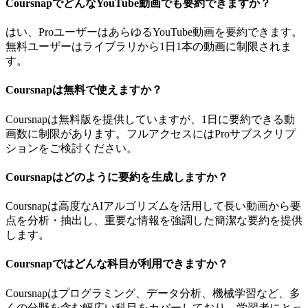
CoursnapでどんなYouTube動画でも要約できますか？
はい、ProユーザーはあらゆるYouTube動画を要約できます。
無料ユーザーはライブラリから1日1本の動画に制限されま
す。
Coursnapは無料で使えますか？
Coursnapは無料版を提供していますが、1日に要約できる動
画数に制限があります。フルアクセスにはProサブスクリプ
ションをご検討ください。
Coursnapはどのように要約を生成しますか？
Coursnapは高度なAIアルゴリズムを活用して長い動画から要
点を分析・抽出し、重要な情報を強調した簡潔な要約を提供
します。
Coursnapではどんな科目が利用できますか？
Coursnapはプログラミング、データ分析、機械学習など、多
くの分野を含む幅広い科目をカバーしており、学習者にとっ