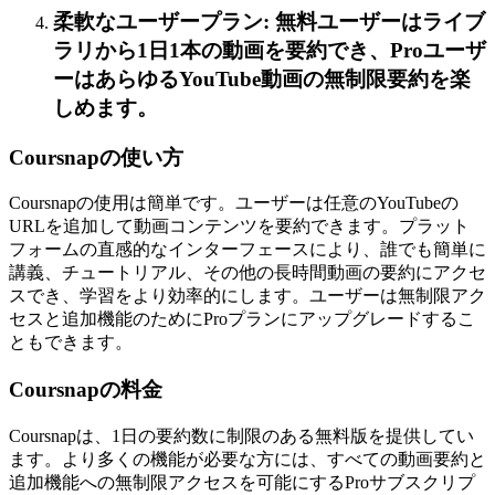
柔軟なユーザープラン: 無料ユーザーはライブ
ラリから1日1本の動画を要約でき、Proユーザ
ーはあらゆるYouTube動画の無制限要約を楽
しめます。
Coursnapの使い方
Coursnapの使用は簡単です。ユーザーは任意のYouTubeの
URLを追加して動画コンテンツを要約できます。プラット
フォームの直感的なインターフェースにより、誰でも簡単に
講義、チュートリアル、その他の長時間動画の要約にアクセ
スでき、学習をより効率的にします。ユーザーは無制限アク
セスと追加機能のためにProプランにアップグレードするこ
ともできます。
Coursnapの料金
Coursnapは、1日の要約数に制限のある無料版を提供してい
ます。より多くの機能が必要な方には、すべての動画要約と
追加機能への無制限アクセスを可能にするProサブスクリプ