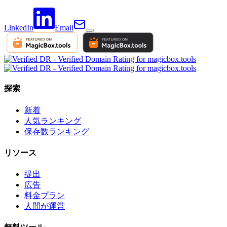
LinkedIn
Email
探索
新着
人気ランキング
保存数ランキング
リソース
提出
広告
料金プラン
人間が運営