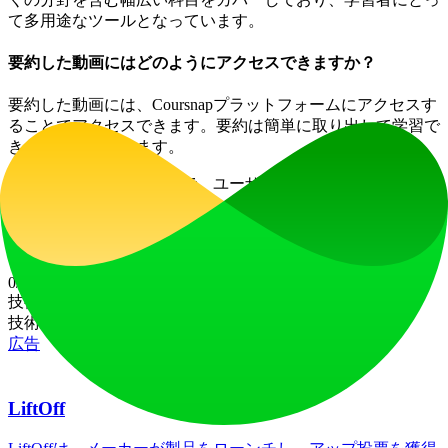
て多用途なツールとなっています。
要約した動画にはどのようにアクセスできますか？
要約した動画には、Coursnapプラットフォームにアクセスす
ることでアクセスできます。要約は簡単に取り出して学習で
きるよう保存されます。
Coursnapを活用することで、ユーザーは学習体験を向上さ
せ、様々な分野の情報をキャッチアップしながら、より効率
的で楽しい学習を実現できます。
ウェブサイトトラフィック
0
/mo
技術スタック
技術スタックのデータがありません
広告
LiftOff