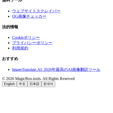
無料ツール
ウェブサイトスクレイパー
OG画像チェッカー
法的情報
Cookieポリシー
プライバシーポリシー
利用規約
おすすめ
ImageTranslate.AI: 2026年最高のAI画像翻訳ツール
©
2026
MagicBox.tools
.
All Rights Reserved
English
中文
日本語
한국어
LiftOff