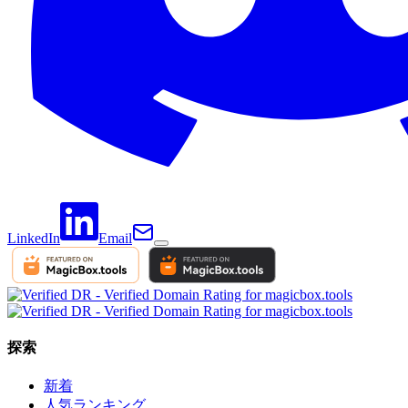
LinkedIn
Email
探索
新着
人気ランキング