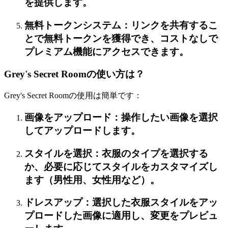
を提供します。
無料トークンシステム：リンクを共有するこ
とで無料トークンを獲得でき、コストなしで
プレミアム機能にアクセスできます。
Grey's Secret Roomの使い方は？
Grey's Secret Roomの使用は簡単です：
画像をアップロード：操作したい画像を選択
してアップロードします。
スタイルを選択：衣服のタイプを選択する
か、必要に応じてスタイルをカスタマイズし
ます（男性用、女性用など）。
ドレスアップ：選択した衣服スタイルをアッ
プロードした画像に適用し、変更をプレビュ