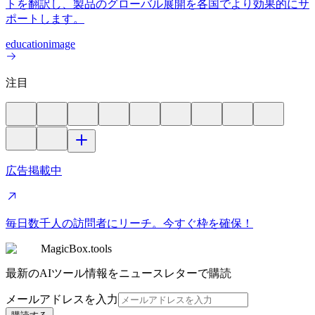
トを翻訳し、製品のグローバル展開を各国でより効果的にサ
ポートします。
education
image
注目
広告掲載中
毎日数千人の訪問者にリーチ。今すぐ枠を確保！
MagicBox.tools
最新のAIツール情報をニュースレターで購読
メールアドレスを入力