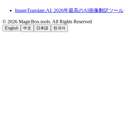
ImageTranslate.AI: 2026年最高のAI画像翻訳ツール
©
2026
MagicBox.tools
.
All Rights Reserved
English
中文
日本語
한국어
LiftOff
AD