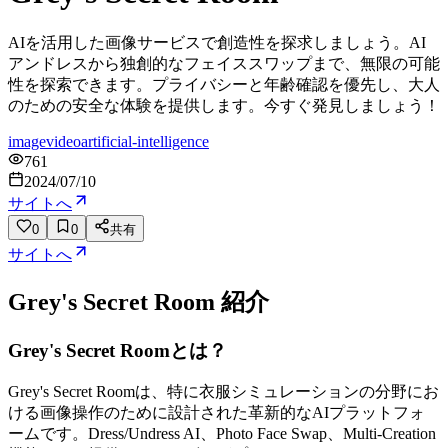
AIを活用した画像サービスで創造性を探求しましょう。AI
アンドレスから独創的なフェイススワップまで、無限の可能
性を探索できます。プライバシーと年齢確認を優先し、大人
のための安全な体験を提供します。今すぐ発見しましょう！
image
video
artificial-intelligence
761
2024/07/10
サイトへ
0
0
共有
サイトへ
Grey's Secret Room
紹介
Grey's Secret Roomとは？
Grey's Secret Roomは、特に衣服シミュレーションの分野にお
ける画像操作のために設計された革新的なAIプラットフォ
ームです。Dress/Undress AI、Photo Face Swap、Multi-Creation