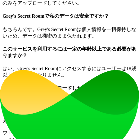
のみをアップロードしてください。
Grey's Secret Roomで私のデータは安全ですか？
もちろんです。Grey's Secret Roomは個人情報を一切保持しな
いため、データは機密のまま保たれます。
このサービスを利用するには一定の年齢以上である必要があ
りますか？
はい、Grey's Secret Roomにアクセスするにはユーザーは18歳
以上でなければなりません。
問題のある画像をアップロードしたらどうなりますか？
アップロードした画像に遮蔽物がある、またははっきり見え
ないなどの問題がある場合、AIは不完全な結果を生成する
可能性があります。最良の結果を得るためには、推奨される
ガイドラインに従ってください。
ウェブサイトトラフィック