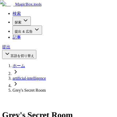
MagicBox
.tools
検索
探索
提出 & 広告
記事
提出
言語を切り替え
ホーム
artificial-intelligence
Grey's Secret Room
Grey's Secret Room