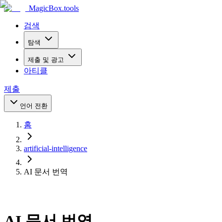
MagicBox
.tools
검색
탐색
제출 및 광고
아티클
제출
언어 전환
홈
artificial-intelligence
AI 문서 번역
AI 문서 번역