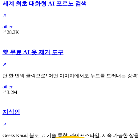
세계 최초 대화형 AI 포르노 검색
other
28.3K
💜 무료 AI 옷 제거 도구
단 한 번의 클릭으로! 어떤 이미지에서도 누드를 드러내는 강력하
other
3.2M
지식인
Geeks Kai의 블로그: 기술 통찰, 라이프스타일, 지속 가능한 