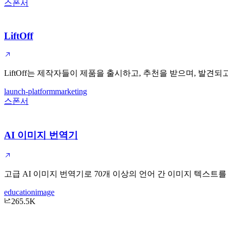
스폰서
LiftOff
LiftOff는 제작자들이 제품을 출시하고, 추천을 받으며, 발
launch-platform
marketing
스폰서
AI 이미지 번역기
고급 AI 이미지 번역기로 70개 이상의 언어 간 이미지 텍스
education
image
265.5K