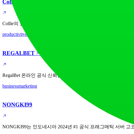
Collie
Collie의 임베디드 검색 바로 웹사이트 사용자 경험을 향상시키세
productivity
education
REGALBET >> Cara Daftar ID Game RegalBet Resm
RegalBet 온라인 공식 신뢰할 수 있는 사이트에서 게임 ID
business
marketing
NONGKI99
NONGKI99는 인도네시아 2024년 #1 공식 프래그매틱 서버