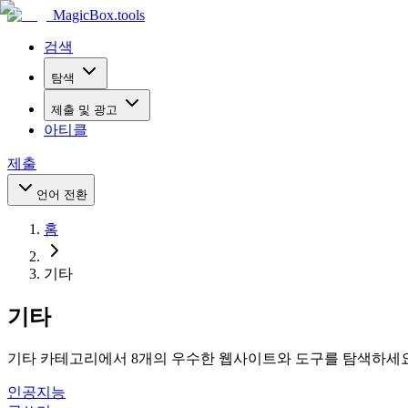
MagicBox
.tools
검색
탐색
제출 및 광고
아티클
제출
언어 전환
홈
기타
기타
기타 카테고리에서 8개의 우수한 웹사이트와 도구를 탐색하세
인공지능