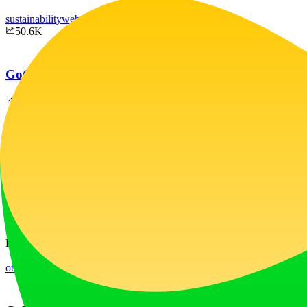
sustainability
web development
50.6K
GoGo.io
GoGo.io는 V2Ray 정보, VPS 정보, 중국 서예, 당송시 
software
productivity
DOMTOTO
DOMTOTO는 가장 완벽하고 가장 인기 있는 다양한 온라인 
other