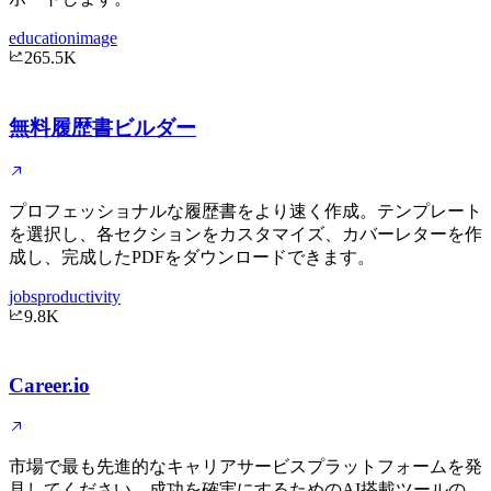
education
image
265.5K
無料履歴書ビルダー
プロフェッショナルな履歴書をより速く作成。テンプレート
を選択し、各セクションをカスタマイズ、カバーレターを作
成し、完成したPDFをダウンロードできます。
jobs
productivity
9.8K
Career.io
市場で最も先進的なキャリアサービスプラットフォームを発
見してください。成功を確実にするためのAI搭載ツールの