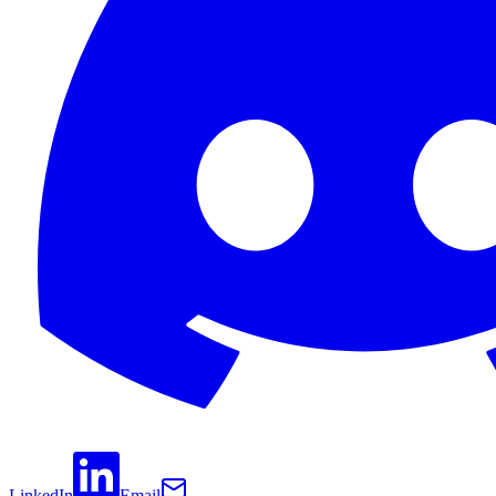
LinkedIn
Email