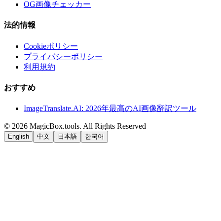
OG画像チェッカー
法的情報
Cookieポリシー
プライバシーポリシー
利用規約
おすすめ
ImageTranslate.AI: 2026年最高のAI画像翻訳ツール
©
2026
MagicBox.tools
.
All Rights Reserved
English
中文
日本語
한국어
LiftOff
AD