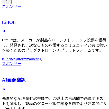
スポンサー
LiftOff
LiftOffは、メーカーが製品をローンチし、アップ投票を獲得
し、発見され、次なるものを愛するコミュニティと共に勢い
を築くためのプロダクトローンチプラットフォームです。
launch-platform
marketing
スポンサー
AI画像翻訳
先進的なAI画像翻訳機能で、70以上の言語間で画像テキス
トを翻訳し、製品のグローバル展開を各国でより効果的にサ
ポートします。