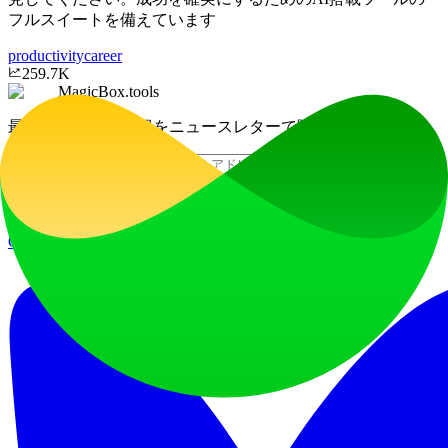
フルスイートを備えています
productivity
career
259.7K
MagicBox.tools
最新のAIツール情報をニュースレターで購読
メールアドレスを入力
購読する
GitHub
Twitter
Bluesky