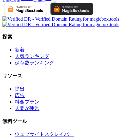
探索
新着
人気ランキング
保存数ランキング
リソース
提出
広告
料金プラン
人間が運営
無料ツール
ウェブサイトスクレイパー