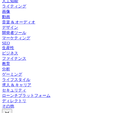
人工知能
ライティング
画像
動画
音楽 & オーディオ
デザイン
開発者ツール
マーケティング
SEO
生産性
ビジネス
ファイナンス
教育
分析
ゲーミング
ライフスタイル
求人 & キャリア
セキュリティ
ローンチプラットフォーム
ディレクトリ
その他