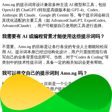
Amo.ng 的提示词库设计兼容多种主流 AI 模型和工具，包括
OpenAI 的 ChatGPT (特别是高级版本如 GPT-4)、Codex、
Anthropic 的 Claude、Google 的 Gemini 等。每个提示词会标注
其优化适配的主要工具（如 AdvancedChatGPT, ExpertCodex,
AdvancedClaude），用户可根据自己使用的工具进行选择。
我需要有 AI 或编程背景才能使用这些提示词吗？
不需要。Amo.ng 的目标是让各行各业的专业人士都能轻松应
用 AI。提示词本身已经过结构化设计，用户只需按照指引填
写自己的业务背景信息即可。当然，对于“Codex & Coding”等
类别中的技术性提示词，具备一定的相关知识会更有帮助。
我可以提交自己的提示词到 Amo.ng 吗？
根据网站信息，Amo.ng 目前是一个公共提示词库，其内容可
能由团队或社区维护。关于用户提交提示词的具体渠道和规
则，建议直接查看网站的相关页面或联系其运营方获取最新信
息。
Amo.ng 的提示词会被频繁更新吗？