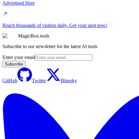
Advertised Here
Reach thousands of visitors daily. Get your spot now!
MagicBox.tools
Subscribe to our newsletter for the latest AI tools
Enter your email
Subscribe
GitHub
Twitter
Bluesky