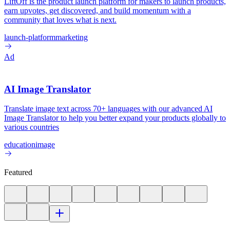
LiftOff is the product launch platform for makers to launch products,
earn upvotes, get discovered, and build momentum with a
community that loves what is next.
launch-platform
marketing
Ad
AI Image Translator
Translate image text across 70+ languages with our advanced AI
Image Translator to help you better expand your products globally to
various countries
education
image
Featured