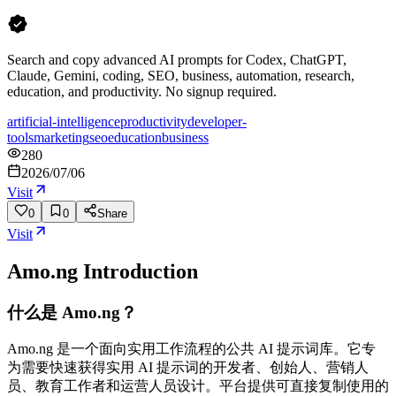
Search and copy advanced AI prompts for Codex, ChatGPT,
Claude, Gemini, coding, SEO, business, automation, research,
education, and productivity. No signup required.
artificial-intelligence
productivity
developer-
tools
marketing
seo
education
business
280
2026/07/06
Visit
0
0
Share
Visit
Amo.ng
Introduction
什么是 Amo.ng？
Amo.ng 是一个面向实用工作流程的公共 AI 提示词库。它专
为需要快速获得实用 AI 提示词的开发者、创始人、营销人
员、教育工作者和运营人员设计。平台提供可直接复制使用的